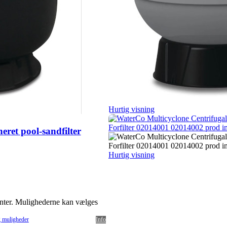
Hurtig visning
ret pool-sandfilter
Hurtig visning
ianter. Mulighederne kan vælges
 muligheder
Info