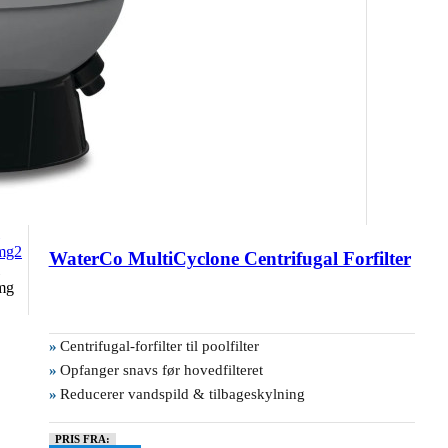
WaterCo MultiCyclone Centrifugal Forfilter
»
Centrifugal-forfilter til poolfilter
»
Opfanger snavs før hovedfilteret
»
Reducerer vandspild & tilbageskylning
PRIS FRA: