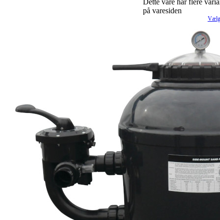
Dette vare har flere var
på varesiden
Vælg