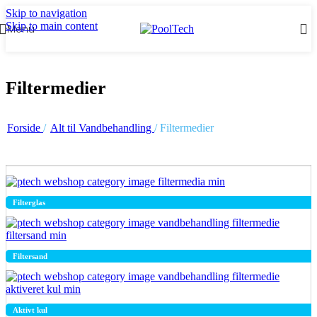
Skip to navigation
Skip to main content
Menu
Filtermedier
Forside
/
Alt til Vandbehandling
/
Filtermedier
Filterglas
Filtersand
Aktivt kul