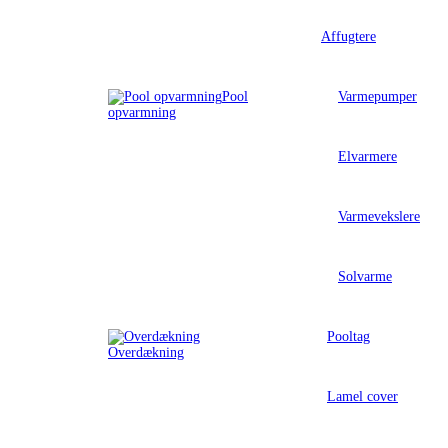
Affugtere
Pool
Varmepumper
opvarmning
Elvarmere
Varmevekslere
Solvarme
Pooltag
Overdækning
Lamel cover