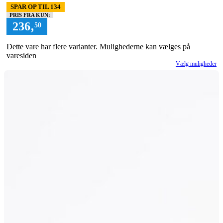
SPAR OP TIL 134
PRIS FRA KUN:
236
,
50
Dette vare har flere varianter. Mulighederne kan vælges på
varesiden
Vælg muligheder