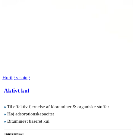
Hurtig visning
Aktivt kul
»
Til effektiv fjernelse af kloraminer & organiske stoffer
»
Høj adsorptionskapacitet
»
Bituminøst baseret kul
PRIS FRA: