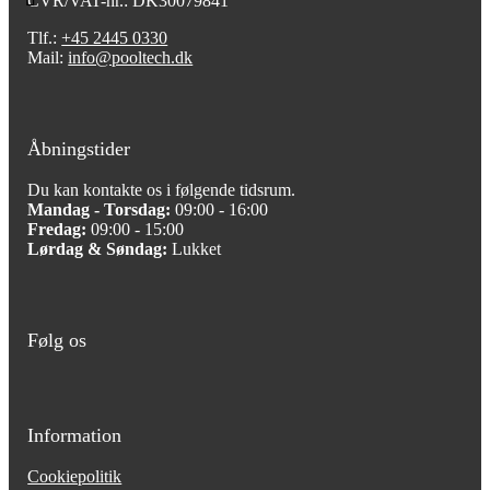
CVR/VAT-nr.: DK30079841
Tlf.:
+45 2445 0330
Mail:
info@pooltech.dk
Åbningstider
Du kan kontakte os i følgende tidsrum.
Mandag - Torsdag:
09:00 - 16:00
Fredag:
09:00 - 15:00
Lørdag & Søndag:
Lukket
Følg os
Information
Cookiepolitik