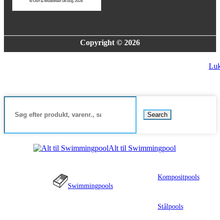
Copyright © 2026
Lu
Search
Alt til Swimmingpool
Kompositpools
Swimmingpools
Stålpools