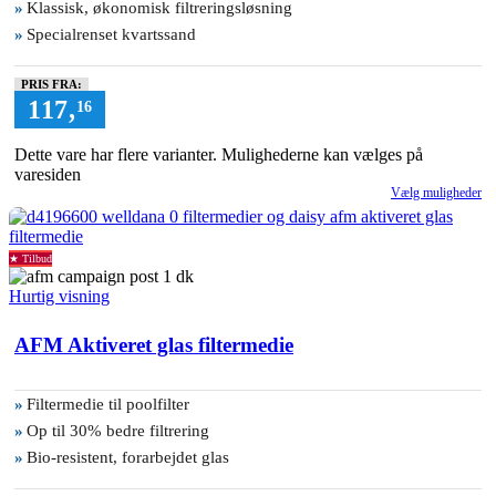
»
Klassisk, økonomisk filtreringsløsning
»
Specialrenset kvartssand
PRIS FRA:
117
,
16
Dette vare har flere varianter. Mulighederne kan vælges på
varesiden
Vælg muligheder
Tilbud
Hurtig visning
AFM Aktiveret glas filtermedie
»
Filtermedie til poolfilter
»
Op til 30% bedre filtrering
»
Bio-resistent, forarbejdet glas