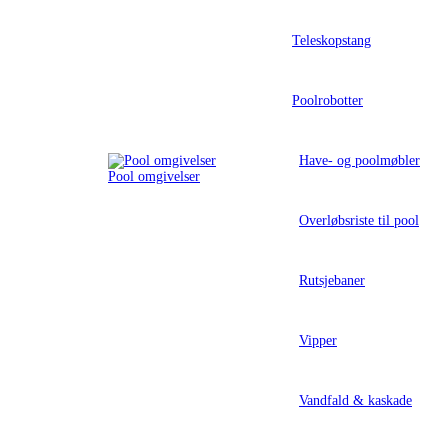
Teleskopstang
Poolrobotter
Have- og poolmøbler
Pool omgivelser
Overløbsriste til pool
Rutsjebaner
Vipper
Vandfald & kaskade