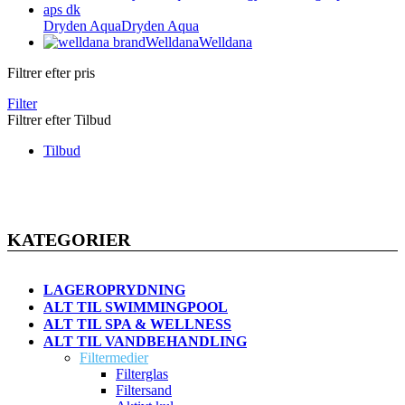
Dryden Aqua
Dryden Aqua
Welldana
Welldana
Filtrer efter pris
Filter
Filtrer efter Tilbud
Tilbud
KATEGORIER
LAGEROPRYDNING
ALT TIL SWIMMINGPOOL
ALT TIL SPA & WELLNESS
ALT TIL VANDBEHANDLING
Filtermedier
Filterglas
Filtersand