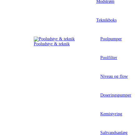
Modstrøm
Teknikboks
Poolpumper
Pooludstyr & teknik
Poolfilter
Niveau og flow
Doseringspumper
Kemistyring
Saltvandsanlæg