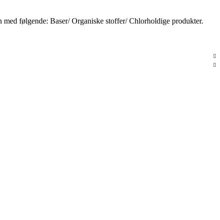
 med følgende: Baser/ Organiske stoffer/ Chlorholdige produkter.