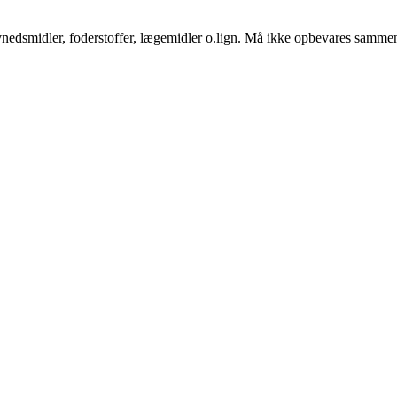
vnedsmidler, foderstoffer, lægemidler o.lign. Må ikke opbevares sammen