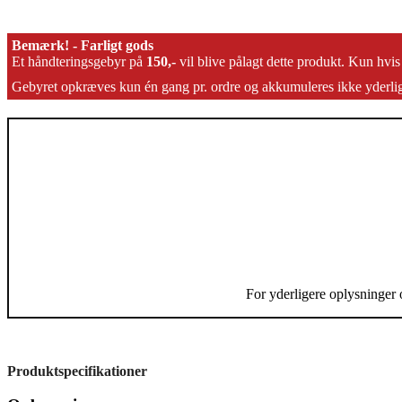
Bemærk! - Farligt gods
Et håndteringsgebyr på
150,-
vil blive pålagt dette produkt. Kun hvis
Gebyret opkræves kun én gang pr. ordre og akkumuleres ikke yderli
For yderligere oplysninger 
Produktspecifikationer