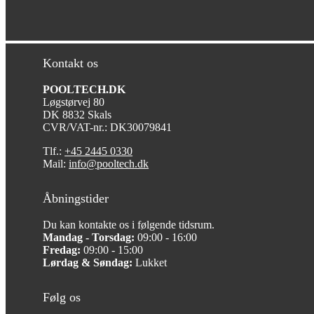
Kontakt os
POOLTECH.DK
Løgstørvej 80
DK 8832 Skals
CVR/VAT-nr.: DK30079841
Tlf.:
+45 2445 0330
Mail:
info@pooltech.dk
Åbningstider
Du kan kontakte os i følgende tidsrum.
Mandag - Torsdag:
09:00 - 16:00
Fredag:
09:00 - 15:00
Lørdag & Søndag:
Lukket
Følg os